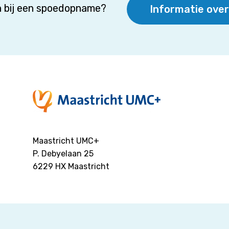
 bij een spoedopname?
Informatie ove
Maastricht UMC+
P. Debyelaan 25
6229 HX
Maastricht