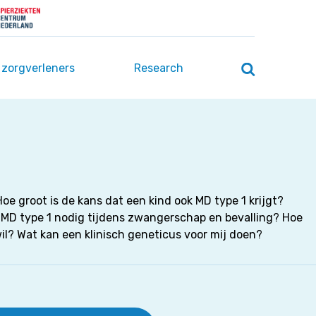
 zorgverleners
Research
Zoeken
openen
/
sluiten
e groot is de kans dat een kind ook MD type 1 krijgt?
 MD type 1 nodig tijdens zwangerschap en bevalling? Hoe
il? Wat kan een klinisch geneticus voor mij doen?