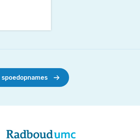
r spoedopnames