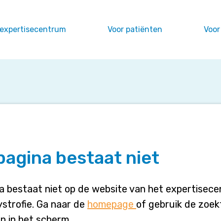
 expertisecentrum
Voor patiënten
Voor
pagina bestaat niet
a bestaat niet op de website van het expertisec
strofie. Ga naar de
homepage
of gebruik de zoek
n in het scherm.