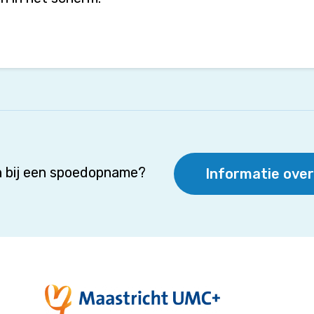
 bij een spoedopname?
Informatie ove