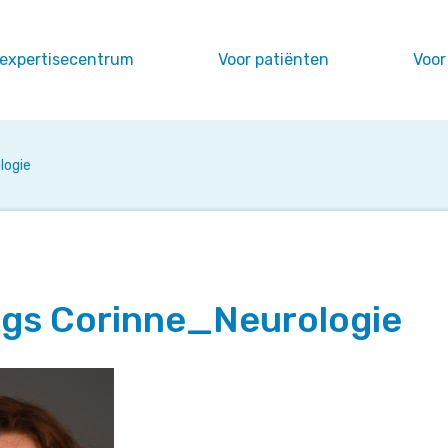
 expertisecentrum
Voor patiënten
Voor
logie
ngs Corinne_Neurologie