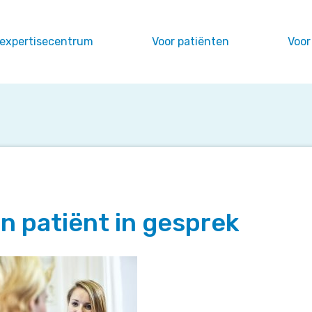
 expertisecentrum
Voor patiënten
Voor
en patiënt in gesprek