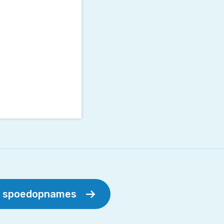
r spoedopnames