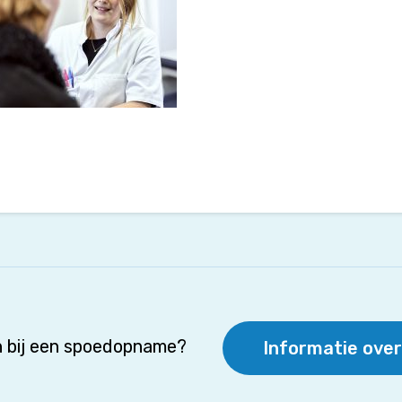
 bij een spoedopname?
Informatie ove