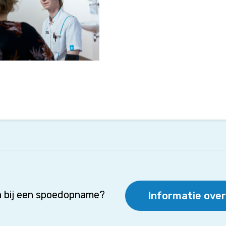
 bij een spoedopname?
Informatie ove