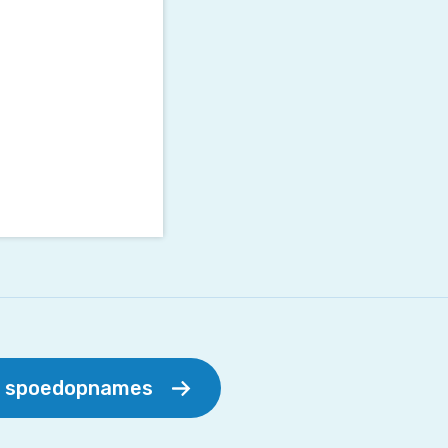
r spoedopnames