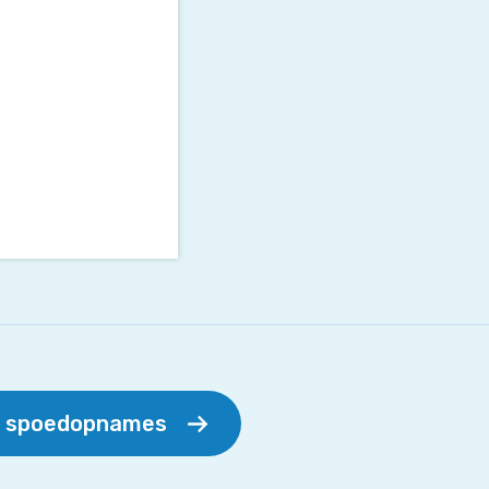
r spoedopnames