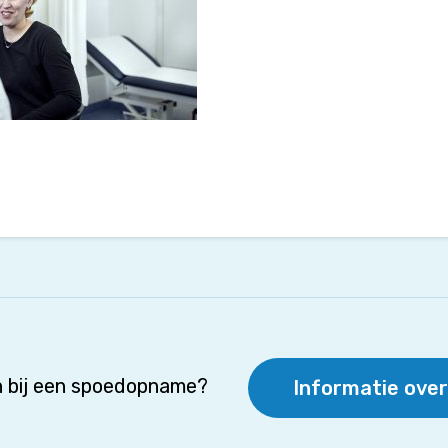
 bij een spoedopname?
Informatie ove