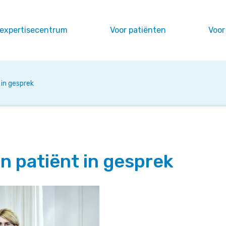
 expertisecentrum
Voor patiënten
Voor
 in gesprek
en patiënt in gesprek