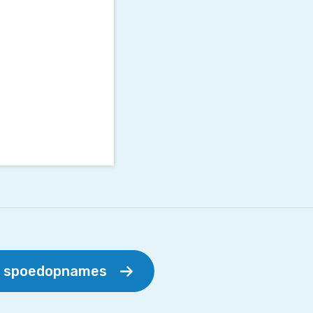
r spoedopnames