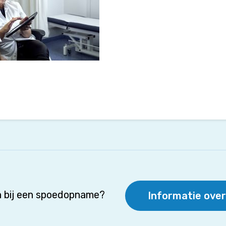
 bij een spoedopname?
Informatie ove