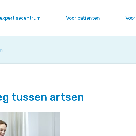
 expertisecentrum
Voor patiënten
Voor
en
eg tussen artsen