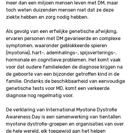
meer dan een miljoen mensen leven met DM, maar
toch weten duizenden mensen niet dat ze deze
ziekte hebben en zorg nodig hebben.
Als gevolg van een erfelijke genetische afwijking,
ervaren personen met DM gevarieerde en complexe
symptomen, waaronder geblokkeerde spieren
(myotonie), hart-, ademhalings-, spijsverterings-,
hormonale en cognitieve problemen. Het komt vaak
voor dat oudere familieleden de diagnose krijgen na
de geboorte van een bijzonder getroffen kind in de
familie. Ondanks de beschikbaarheid van eenvoudige
genetische tests voor MD, komt een verkeerde
diagnose nog regelmatig voor.
De verklaring van International Myotone Dystrofie
Awareness Day is een samenwerking van tientallen
myotone dystrofie-groepen en organisaties van over
de hele wereld, elk toegewijd aan het helpen