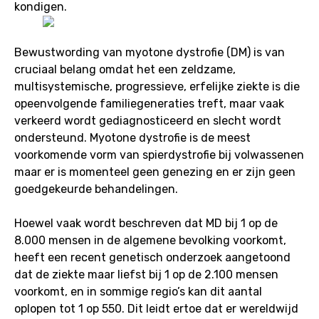
kondigen.
Bewustwording van myotone dystrofie (DM) is van
cruciaal belang omdat het een zeldzame,
multisystemische, progressieve, erfelijke ziekte is die
opeenvolgende familiegeneraties treft, maar vaak
verkeerd wordt gediagnosticeerd en slecht wordt
ondersteund. Myotone dystrofie is de meest
voorkomende vorm van spierdystrofie bij volwassenen
maar er is momenteel geen genezing en er zijn geen
goedgekeurde behandelingen.
Hoewel vaak wordt beschreven dat MD bij 1 op de
8.000 mensen in de algemene bevolking voorkomt,
heeft een recent genetisch onderzoek aangetoond
dat de ziekte maar liefst bij 1 op de 2.100 mensen
voorkomt, en in sommige regio’s kan dit aantal
oplopen tot 1 op 550. Dit leidt ertoe dat er wereldwijd