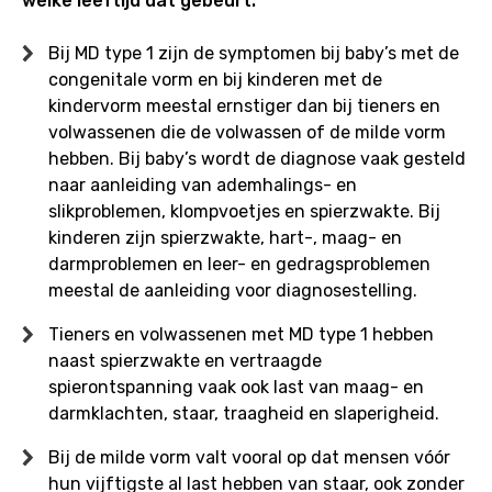
welke leeftijd dat gebeurt.
Bij MD type 1 zijn de symptomen bij baby’s met de
congenitale vorm en bij kinderen met de
kindervorm meestal ernstiger dan bij tieners en
volwassenen die de volwassen of de milde vorm
hebben. Bij baby’s wordt de diagnose vaak gesteld
naar aanleiding van ademhalings- en
slikproblemen, klompvoetjes en spierzwakte. Bij
kinderen zijn spierzwakte, hart-, maag- en
darmproblemen en leer- en gedragsproblemen
meestal de aanleiding voor diagnosestelling.
Tieners en volwassenen met MD type 1 hebben
naast spierzwakte en vertraagde
spierontspanning vaak ook last van maag- en
darmklachten, staar, traagheid en slaperigheid.
Bij de milde vorm valt vooral op dat mensen vóór
hun vijftigste al last hebben van staar, ook zonder