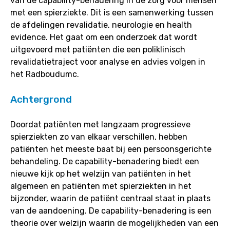
van de capability-benadering in de zorg voor mensen
NMD
met een spierziekte. Dit is een samenwerking tussen
studie)
de afdelingen revalidatie, neurologie en health
evidence. Het gaat om een onderzoek dat wordt
uitgevoerd met patiënten die een poliklinisch
revalidatietraject voor analyse en advies volgen in
het Radboudumc.
Achtergrond
Doordat patiënten met langzaam progressieve
spierziekten zo van elkaar verschillen, hebben
patiënten het meeste baat bij een persoonsgerichte
behandeling. De capability-benadering biedt een
nieuwe kijk op het welzijn van patiënten in het
algemeen en patiënten met spierziekten in het
bijzonder, waarin de patiënt centraal staat in plaats
van de aandoening. De capability-benadering is een
theorie over welzijn waarin de mogelijkheden van een