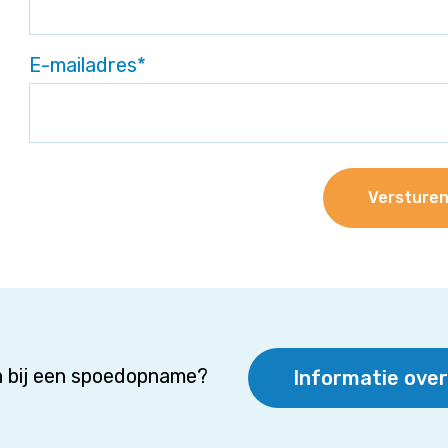
E-mailadres
*
 bij een spoedopname?
Informatie ove