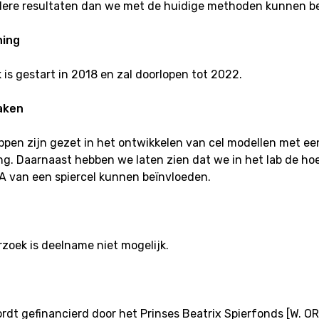
ere resultaten dan we met de huidige methoden kunnen be
ning
 is gestart in 2018 en zal doorlopen tot 2022.
aken
ppen zijn gezet in het ontwikkelen van cel modellen met ee
ng. Daarnaast hebben we laten zien dat we in het lab de ho
A van een spiercel kunnen beïnvloeden.
rzoek is deelname niet mogelijk.
ordt gefinancierd door het Prinses Beatrix Spierfonds [W. O