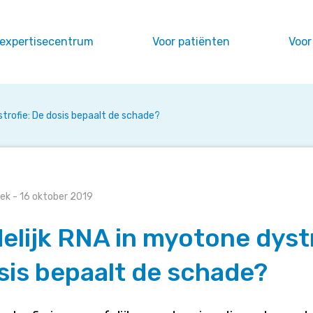
 expertisecentrum
Voor patiënten
Voor
trofie: De dosis bepaalt de schade?
oek
- 16 oktober 2019
elijk RNA in myotone dystr
sis bepaalt de schade?