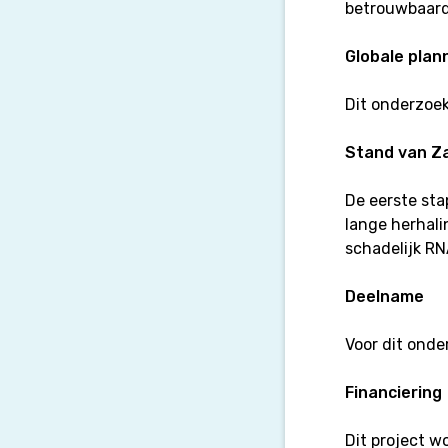
betrouwbaard
Globale plan
Dit onderzoek
Stand van Z
De eerste sta
lange herhali
schadelijk RN
Deelname
Voor dit onde
Financiering
Dit project w