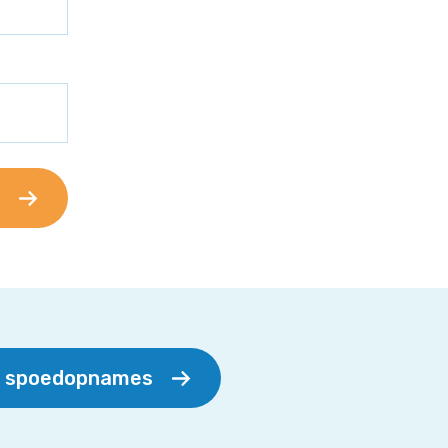
r spoedopnames