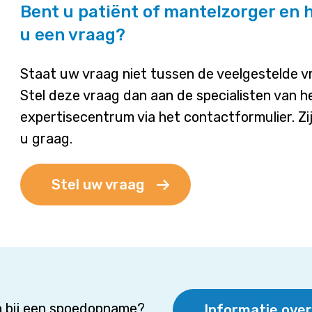
Bent u patiënt of mantelzorger en 
u een vraag?
Staat uw vraag niet tussen de veelgestelde 
Stel deze vraag dan aan de specialisten van h
expertisecentrum via het contactformulier. Zi
u graag.
Stel uw vraag
 bij een spoedopname?
Informatie ove