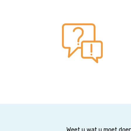
Weet u wat u moet doen