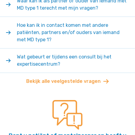
Waar kan ik als partner of ouder van iemand met
MD type 1 terecht met mijn vragen?
Hoe kan ik in contact komen met andere
patiënten, partners en/of ouders van iemand
met MD type 1?
Wat gebeurt er tijdens een consult bij het
expertisecentrum?
Bekijk alle veelgestelde vragen