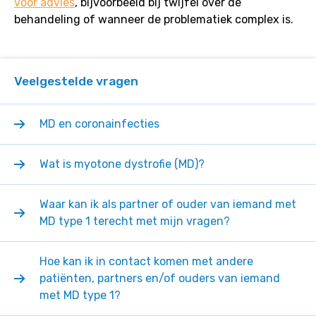
voor advies
, bijvoorbeeld bij twijfel over de
behandeling of wanneer de problematiek complex is.
Veelgestelde vragen
MD en coronainfecties
Wat is myotone dystrofie (MD)?
Waar kan ik als partner of ouder van iemand met
MD type 1 terecht met mijn vragen?
Hoe kan ik in contact komen met andere
patiënten, partners en/of ouders van iemand
met MD type 1?