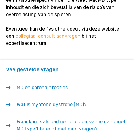
een fysiotherapeut vinden die weet wat MD type 1
inhoudt en die zich bewust is van de risico’s van
overbelasting van de spieren.
Eventueel kan de fysiotherapeut via deze website
een
collegiaal consult aanvragen
bij het
expertisecentrum.
Veelgestelde vragen
MD en coronainfecties
Wat is myotone dystrofie (MD)?
Waar kan ik als partner of ouder van iemand met
MD type 1 terecht met mijn vragen?