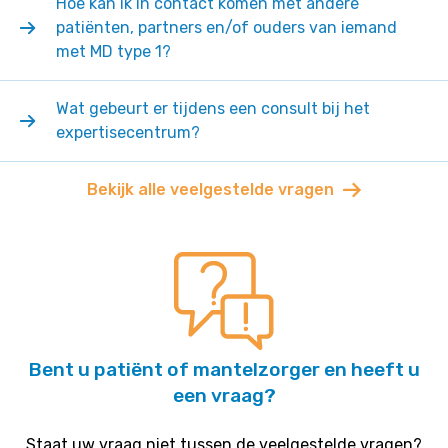
Hoe kan ik in contact komen met andere
patiënten, partners en/of ouders van iemand
met MD type 1?
Wat gebeurt er tijdens een consult bij het
expertisecentrum?
Bekijk alle veelgestelde vragen
Bent u patiënt of mantelzorger en heeft u
een vraag?
Staat uw vraag niet tussen de veelgestelde vragen?