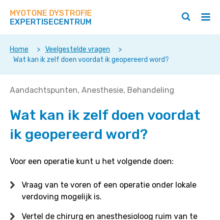
Zoek
Navigeer
op
MYOTONE DYSTROFIE
direct
Zoeken
Hoo
deze
EXPERTISECENTRUM
naar
openen
ope
site
/
/
content
sluiten
slui
Home
>
Veelgestelde vragen
>
Wat kan ik zelf doen voordat ik geopereerd word?
Wat
Aandachtspunten
Anesthesie
Behandeling
kan
Wat kan ik zelf doen voordat
ik
zelf
ik geopereerd word?
doen
voordat
ik
Voor een operatie kunt u het volgende doen:
geopereerd
word?
Vraag van te voren of een operatie onder lokale
verdoving mogelijk is.
Vertel de chirurg en anesthesioloog ruim van te