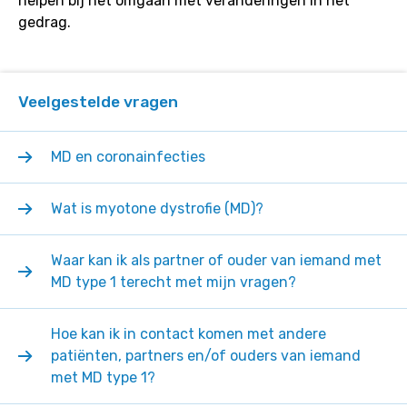
helpen bij het omgaan met veranderingen in het
gedrag.
Veelgestelde vragen
MD en coronainfecties
Wat is myotone dystrofie (MD)?
Waar kan ik als partner of ouder van iemand met
MD type 1 terecht met mijn vragen?
Hoe kan ik in contact komen met andere
patiënten, partners en/of ouders van iemand
met MD type 1?