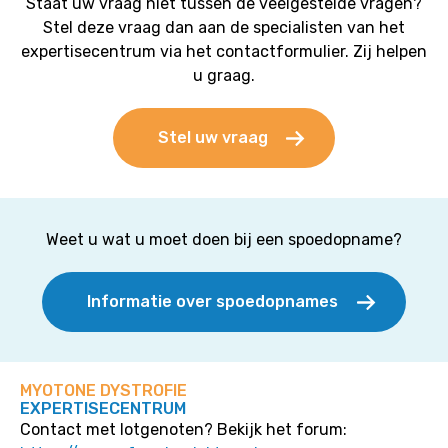
Staat uw vraag niet tussen de veelgestelde vragen?
Stel deze vraag dan aan de specialisten van het
expertisecentrum via het contactformulier. Zij helpen
u graag.
Stel uw vraag
Weet u wat u moet doen bij een spoedopname?
Informatie over spoedopnames
MYOTONE DYSTROFIE
EXPERTISECENTRUM
Contact met lotgenoten? Bekijk het forum: