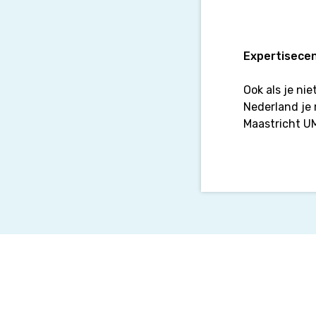
Expertisece
Ook als je ni
Nederland je
Maastricht U