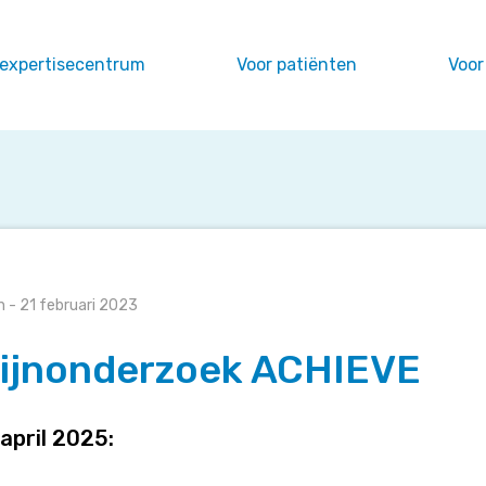
 expertisecentrum
Voor patiënten
Voor
rzoek
n
- 21 februari 2023
ijnonderzoek ACHIEVE
april 2025: