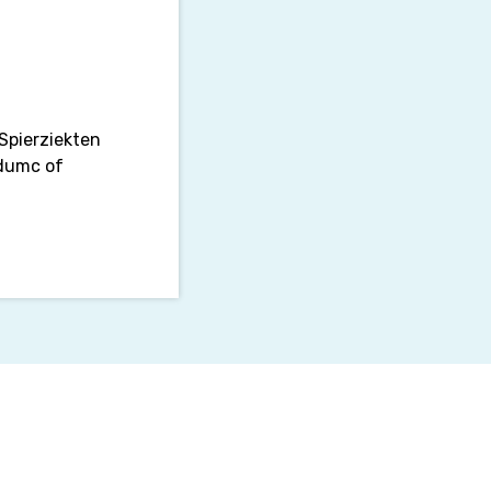
 Spierziekten
udumc of