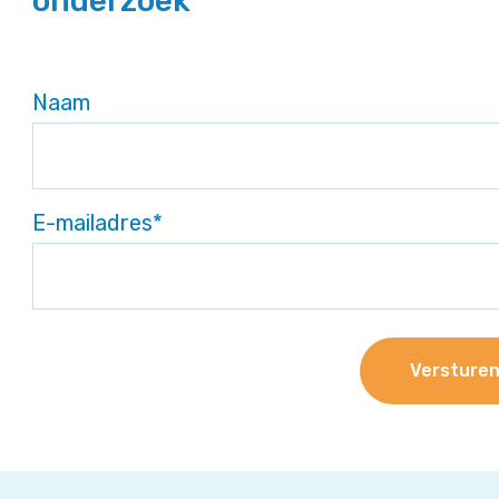
onderzoek
Naam
E-mailadres
*