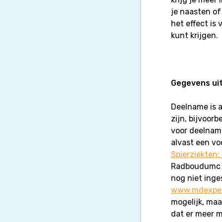
je naasten of
het effect is
kunt krijgen.
Gegevens ui
Deelname is a
zijn, bijvoor
voor deelnam
alvast een vo
Spierziekten:
Radboudumc o
nog niet inge
www.mdexpert
mogelijk, maa
dat er meer 