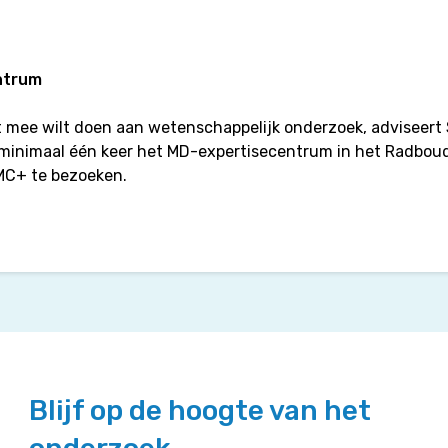
ntrum
et mee wilt doen aan wetenschappelijk onderzoek, adviseert
 minimaal één keer het MD-expertisecentrum in het Radbo
MC+ te bezoeken.
Blijf op de hoogte van het