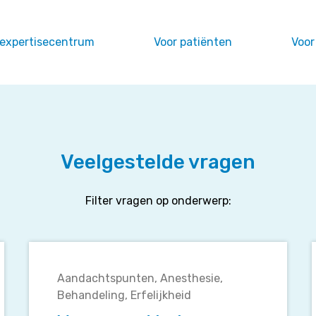
 expertisecentrum
Voor patiënten
Voor
Veelgestelde vragen
Filter vragen op onderwerp:
Waarop
moet
Aandachtspunten
Anesthesie
in
Behandeling
Erfelijkheid
de