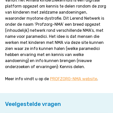
Vanuit het Amalia Kinderziekenhuis is een digitaal
platform opgezet om kennis te delen rondom de zorg
van kinderen met zeldzame aandoeningen,
waaronder myotone dystrofie. Dit Lerend Netwerk is
onder de naam ‘Profzorg-NMA’ een breed opgezet
(inhoudelijk) netwerk rond verschillende NMA’s, met
name voor paramedici. Het idee is dat mensen die
werken met kinderen met NMA via deze site kunnen
zien waar ze info kunnen halen (welke paramedici
hebben ervaring met en kennis van welke
aandoening) en info kunnen brengen (nieuwe
onderzoeken of ervaringen): Kennis delen.
Meer info vindt u op de
PROFZORG-NMA website
.
Veelgestelde vragen