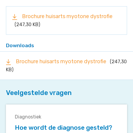
Brochure huisarts myotone dystrofie
(247,30 KB)
Downloads
Brochure huisarts myotone dystrofie
(247,30
KB)
Veelgestelde vragen
Hoe
wordt
Diagnostiek
de
Hoe wordt de diagnose gesteld?
diagnose