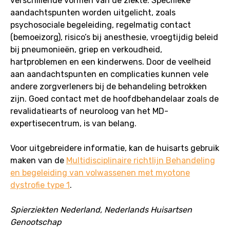
verschillende vormen van de ziekte. Specifieke
aandachtspunten worden uitgelicht, zoals
psychosociale begeleiding, regelmatig contact
(bemoeizorg), risico’s bij anesthesie, vroegtijdig beleid
bij pneumonieën, griep en verkoudheid,
hartproblemen en een kinderwens. Door de veelheid
aan aandachtspunten en complicaties kunnen vele
andere zorgverleners bij de behandeling betrokken
zijn. Goed contact met de hoofdbehandelaar zoals de
revalidatiearts of neuroloog van het MD-
expertisecentrum, is van belang.
Voor uitgebreidere informatie, kan de huisarts gebruik
maken van de
Multidisciplinaire richtlijn Behandeling
en begeleiding van volwassenen met myotone
dystrofie type 1
.
Spierziekten Nederland, Nederlands Huisartsen
Genootschap