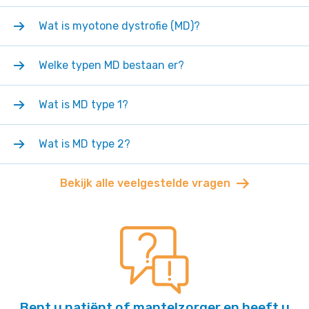
Wat is myotone dystrofie (MD)?
Welke typen MD bestaan er?
Wat is MD type 1?
Wat is MD type 2?
Bekijk alle veelgestelde vragen
Bent u patiënt of mantelzorger en heeft u