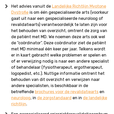
Het advies vanuit de
Landelijke Richtlijn Myotone
Dystrofie
is om één gespecialiseerde arts (voorkeur
gaat uit naar een gespecialiseerde neuroloog of
revalidatiearts) verantwoordelijk te laten zijn voor
het behouden van overzicht, omtrent de zorg van
de patiënt met MD. We noemen deze arts ook wel
de “coördinator”. Deze coördinator ziet de patiënt
met MD minimaal één keer per jaar. Telkens wordt
er in kaart gebracht welke problemen er spelen en
of er verwijzing nodig is naar een andere specialist
of behandelaar (fysiotherapeut, ergotherapeut,
logopedist, etc.). Nuttige informatie omtrent het
behouden van dit overzicht en verwijzen naar
andere specialisten, is beschikbaar in de
betreffende
brochures voor de revalidatiearts
en
neuroloog
, in
de zorgstandaard
en in
de landelijke
richtlijn
.