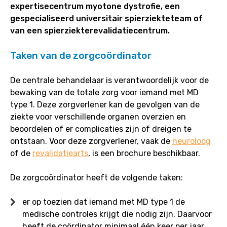
expertisecentrum myotone dystrofie, een
gespecialiseerd universitair spierziekteteam of
van een spierziekterevalidatiecentrum.
Taken van de zorgcoördinator
De centrale behandelaar is verantwoordelijk voor de
bewaking van de totale zorg voor iemand met MD
type 1. Deze zorgverlener kan de gevolgen van de
ziekte voor verschillende organen overzien en
beoordelen of er complicaties zijn of dreigen te
ontstaan. Voor deze zorgverlener, vaak de
neuroloog
of de
revalidatiearts
, is een brochure beschikbaar.
De zorgcoördinator heeft de volgende taken:
er op toezien dat iemand met MD type 1 de
medische controles krijgt die nodig zijn. Daarvoor
heeft de coördinator minimaal één keer per jaar